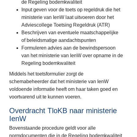
de Regeling bodemkwaliteit
Input geven voor de toets op regeldruk die het
ministerie van IenW laat uitvoeren door het
Adviescollege Toetsing Regeldruk (ATR)
Beschrijven van eventuele maatschappelijke
of beleidsmatige aandachtspunten
Formuleren advies aan de bewindspersoon
van het ministerie van IenW over opname in de
Regeling bodemkwaliteit
Middels het toetsformulier zorgt de
schemabeheerder dat het ministerie van IenW
voldoende informatie heeft om haar taken goed en
voortvarend uit te kunnen voeren.
Overdracht TloKB naar ministerie
IenW
Bovenstaande procedure geldt voor alle
normdocumenten die in de Regeling bodemkwaliteit