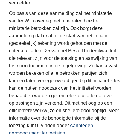
vermelden.
Op basis van deze aanmelding zal het ministerie
van IenW in overleg met u bepalen hoe het
ministerie betrokken zal zijn. Ook borgt deze
aanmelding dat er al bij de start van het initiatief
(gedeeltelijk) rekening wordt gehouden met de
criteria uit artikel 25 van het Besluit bodemkwaliteit
die relevant zijn voor de toetsing en aanwijzing van
het normdocument in de regelgeving. Zo kan alvast
worden bekeken of alle betrokken partijen zich
kunnen laten vertegenwoordigen bij dit initiatief. Ook
kan de nut en noodzaak van het initiatief worden
bepaald en worden gecontroleerd of alternatieve
oplossingen zijn verkend. Dit met het oog op een
efficiëntere werkwijze en snellere doorlooptijd. Meer
informatie over de benodigde informatie bij de
toetsing kunt u vinden onder
Aanbieden
normdocument ter toetsing
.