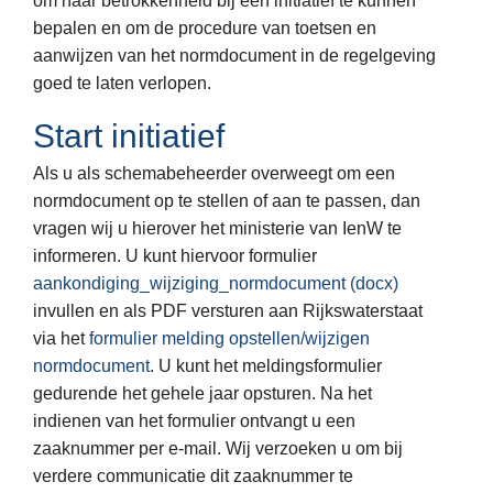
om haar betrokkenheid bij een initiatief te kunnen
bepalen en om de procedure van toetsen en
aanwijzen van het normdocument in de regelgeving
goed te laten verlopen.
Start initiatief
Als u als schemabeheerder overweegt om een
normdocument op te stellen of aan te passen, dan
vragen wij u hierover het ministerie van IenW te
informeren. U kunt hiervoor formulier
aankondiging_wijziging_normdocument (docx)
invullen en als PDF versturen aan Rijkswaterstaat
via het
formulier melding opstellen/wijzigen
normdocument
. U kunt het meldingsformulier
gedurende het gehele jaar opsturen. Na het
indienen van het formulier ontvangt u een
zaaknummer per e-mail. Wij verzoeken u om bij
verdere communicatie dit zaaknummer te