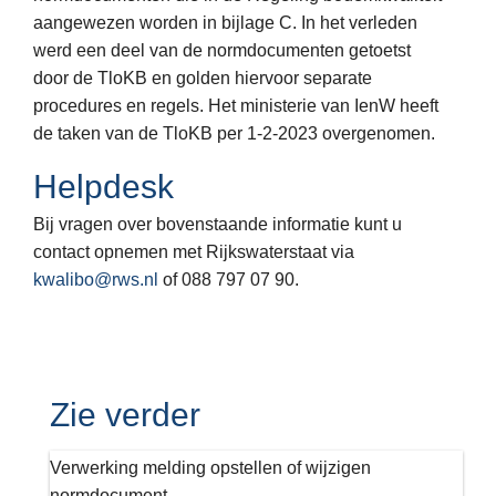
aangewezen worden in bijlage C. In het verleden
werd een deel van de normdocumenten getoetst
door de TloKB en golden hiervoor separate
procedures en regels. Het ministerie van IenW heeft
de taken van de TloKB per 1-2-2023 overgenomen.
Helpdesk
Bij vragen over bovenstaande informatie kunt u
contact opnemen met Rijkswaterstaat via
kwalibo@rws.nl
of 088 797 07 90.
Zie verder
Verwerking melding opstellen of wijzigen
normdocument