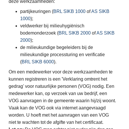
deze werkzaamheden:
partijkeuringen (
BRL SIKB 1000
of
AS SIKB
1000
);
veldwerker bij milieuhygiënisch
bodemonderzoek (
BRL SIKB 2000
of
AS SIKB
2000
);
de milieukundige begeleiders bij de
milieukundige processturing en verificatie
(
BRL SIKB 6000
).
Om een medewerker voor deze werkzaamheden te
kunnen registreren is een 'Verklaring omtrent het
gedrag' voor natuurlijke personen (VOG) nodig. Een
medewerker kan, op verzoek van uw bedrijf, een
VOG aanvragen in de gemeente waarin hij/zij woont.
Vaak kan de VOG ook via internet aangevraagd
worden. U hoeft met het aanvragen van een VOG
niet te wachten tot de afgifte van het certificaat.