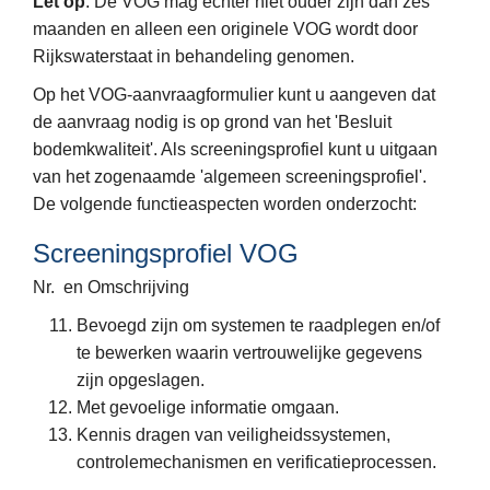
Let op
: De VOG mag echter niet ouder zijn dan zes
maanden en alleen een originele VOG wordt door
Rijkswaterstaat in behandeling genomen.
Op het VOG-aanvraagformulier kunt u aangeven dat
de aanvraag nodig is op grond van het 'Besluit
bodemkwaliteit'. Als screeningsprofiel kunt u uitgaan
van het zogenaamde 'algemeen screeningsprofiel'.
De volgende functieaspecten worden onderzocht:
Screeningsprofiel VOG
Nr. en Omschrijving
Bevoegd zijn om systemen te raadplegen en/of
te bewerken waarin vertrouwelijke gegevens
zijn opgeslagen.
Met gevoelige informatie omgaan.
Kennis dragen van veiligheidssystemen,
controlemechanismen en verificatieprocessen.