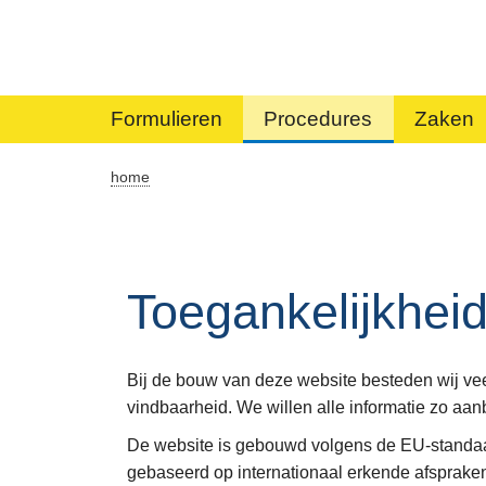
Formulieren
Procedures
Zaken
home
Toegankelijkhei
Bij de bouw van deze website besteden wij vee
vindbaarheid. We willen alle informatie zo aan
De website is gebouwd volgens de EU-standaa
gebaseerd op internationaal erkende afspraken