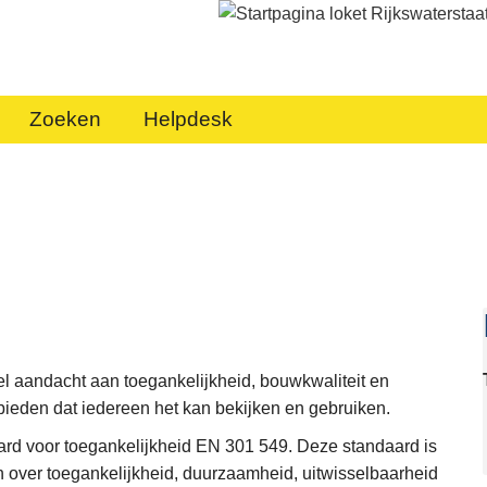
Zoeken
Helpdesk
d
l aandacht aan toegankelijkheid, bouwkwaliteit en
bieden dat iedereen het kan bekijken en gebruiken.
rd voor toegankelijkheid EN 301 549. Deze standaard is
 over toegankelijkheid, duurzaamheid, uitwisselbaarheid