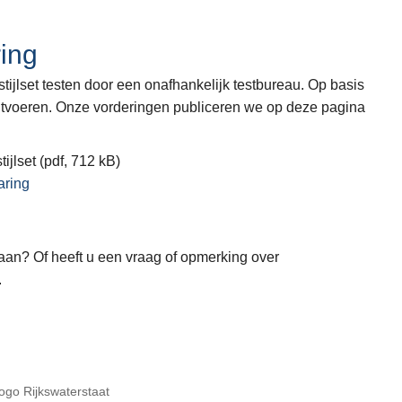
ring
tijlset testen door een onafhankelijk testbureau. Op basis
uitvoeren. Onze vorderingen publiceren we op deze pagina
ijlset (pdf, 712 kB)
aring
aan? Of heeft u een vraag of opmerking over
.