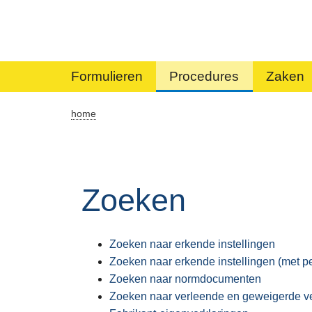
Formulieren
Procedures
Zaken
home
Zoeken
Zoeken naar erkende instellingen
Zoeken naar erkende instellingen (met pe
Zoeken naar normdocumenten
Zoeken naar verleende en geweigerde ve