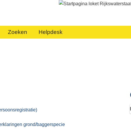
Zoeken
Helpdesk
rsoonsregistratie)
rklaringen grond/baggerspecie