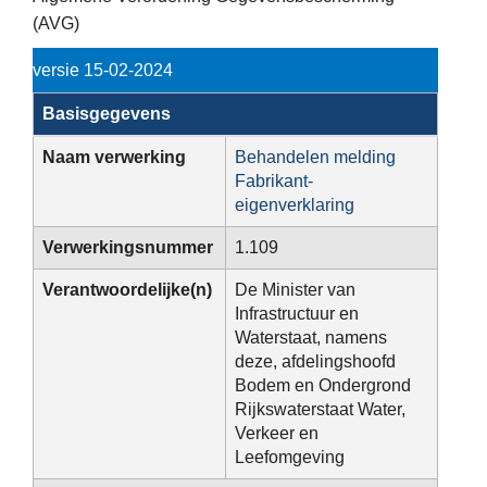
(AVG)
versie 15-02-2024
Basisgegevens
Naam verwerking
Behandelen melding
Fabrikant-
eigenverklaring
Verwerkingsnummer
1.109
Verantwoordelijke(n)
De Minister van
Infrastructuur en
Waterstaat, namens
deze, afdelingshoofd
Bodem en Ondergrond
Rijkswaterstaat Water,
Verkeer en
Leefomgeving