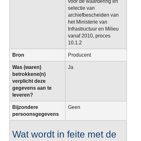
voor de waardering en
selectie van
archiefbescheiden van
het Ministerie van
Infrastructuur en Milieu
vanaf 2010, proces
10.1.2
Bron
Producent
Was (waren)
Ja
betrokkene(n)
verplicht deze
gegevens aan te
leveren?
Bijzondere
Geen
persoonsgegevens
Wat wordt in feite met de