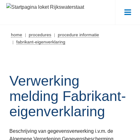
Me
home
procedures
procedure informatie
fabrikant-eigenverklaring
Verwerking
melding Fabrikant-
eigenverklaring
Beschrijving van gegevensverwerking i.v.m. de
Algemene Verordening Gegevensbescherming