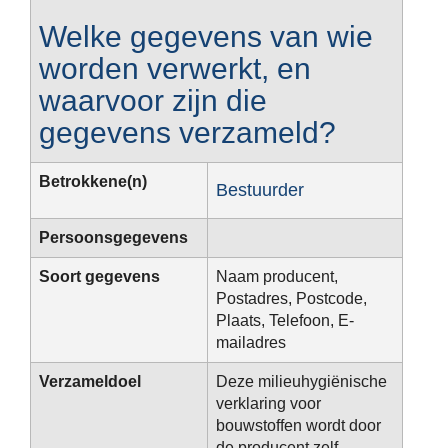
Welke gegevens van wie
worden verwerkt, en
waarvoor zijn die
gegevens verzameld?
Betrokkene(n)
Bestuurder
Persoonsgegevens
Soort gegevens
Naam producent,
Postadres, Postcode,
Plaats, Telefoon, E-
mailadres
Verzameldoel
Deze milieuhygiënische
verklaring voor
bouwstoffen wordt door
de producent zelf