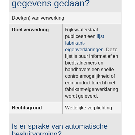
gegevens gedaan?
Doel(en) van verwerking
Doel verwerking
Rijkswaterstaat
publiceert een
lijst
fabrikant-
eigenverklaringen
. Deze
lijst is puur informatief en
biedt afnemers en
handhavers een snelle
controlemogelijkheid of
een product terecht met
fabrikant-eigenverklaring
wordt geleverd.
Rechtsgrond
Wettelijke verplichting
Is er sprake van automatische
besluitvorming?