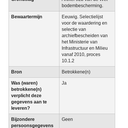
bodembescherming.
Bewaartermijn
Eeuwig. Selectielijst
voor de waardering en
selectie van
archiefbescheiden van
het Ministerie van
Infrastructuur en Milieu
vanaf 2010, proces
10.1.2
Bron
Betrokkene(n)
Was (waren)
Ja
betrokkene(n)
verplicht deze
gegevens aan te
leveren?
Bijzondere
Geen
persoonsgegevens