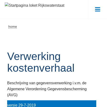
Me
home
Verwerking
kostenverhaal
Beschrijving van gegevensverwerking i.v.m. de
Algemene Verordening Gegevensbescherming
(AVG)
versie 29-7-2019