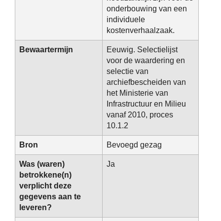
onderbouwing van een
individuele
kostenverhaalzaak.
Bewaartermijn
Eeuwig. Selectielijst
voor de waardering en
selectie van
archiefbescheiden van
het Ministerie van
Infrastructuur en Milieu
vanaf 2010, proces
10.1.2
Bron
Bevoegd gezag
Was (waren)
Ja
betrokkene(n)
verplicht deze
gegevens aan te
leveren?