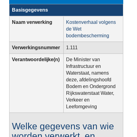
Basisgegevens
Naam verwerking
Kostenverhaal volgens
de Wet
bodembescherming
Verwerkingsnummer
1.111
Verantwoordelijke(n)
De Minister van
Infrastructuur en
Waterstaat, namens
deze, afdelingshoofd
Bodem en Ondergrond
Rijkswaterstaat Water,
Verkeer en
Leefomgeving
Welke gegevens van wie
worden verwerkt, en