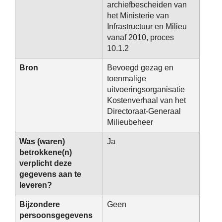
archiefbescheiden van
het Ministerie van
Infrastructuur en Milieu
vanaf 2010, proces
10.1.2
Bron
Bevoegd gezag en
toenmalige
uitvoeringsorganisatie
Kostenverhaal van het
Directoraat-Generaal
Milieubeheer
Was (waren)
Ja
betrokkene(n)
verplicht deze
gegevens aan te
leveren?
Bijzondere
Geen
persoonsgegevens