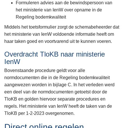
Formuleren advies aan de bewindspersoon van
het ministerie van IenW over opname in de
Regeling bodemkwaliteit
Middels het toetsformulier zorgt de schemabeheerder dat
het ministerie van IenW voldoende informatie heeft om
haar taken goed en voortvarend uit te kunnen voeren.
Overdracht TloKB naar ministerie
IenW
Bovenstaande procedure geldt voor alle
normdocumenten die in de Regeling bodemkwaliteit
aangewezen worden in bijlage C. In het verleden werd
een deel van de normdocumenten getoetst door de
TloKB en golden hiervoor separate procedures en
regels. Het ministerie van IenW heeft de taken van de
TloKB per 1-2-2023 overgenomen.
Direct online regelen