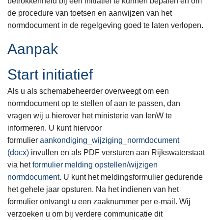
betrokkenheid bij een initiatief te kunnen bepalen en om
de procedure van toetsen en aanwijzen van het
normdocument in de regelgeving goed te laten verlopen.
Aanpak
Start initiatief
Als u als schemabeheerder overweegt om een
normdocument op te stellen of aan te passen, dan
vragen wij u hierover het ministerie van IenW te
informeren. U kunt hiervoor
formulier
aankondiging_wijziging_normdocument
(docx)
invullen en als PDF versturen aan Rijkswaterstaat
via het
formulier melding opstellen/wijzigen
normdocument
. U kunt het meldingsformulier gedurende
het gehele jaar opsturen. Na het indienen van het
formulier ontvangt u een zaaknummer per e-mail. Wij
verzoeken u om bij verdere communicatie dit