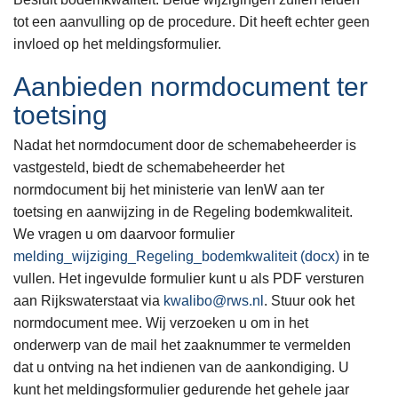
tot een aanvulling op de procedure. Dit heeft echter geen
invloed op het meldingsformulier.
Aanbieden normdocument ter
toetsing
Nadat het normdocument door de schemabeheerder is
vastgesteld, biedt de schemabeheerder het
normdocument bij het ministerie van IenW aan ter
toetsing en aanwijzing in de Regeling bodemkwaliteit.
We vragen u om daarvoor formulier
melding_wijziging_Regeling_bodemkwaliteit (docx)
in te
vullen. Het ingevulde formulier kunt u als PDF versturen
aan Rijkswaterstaat via
kwalibo@rws.nl
. Stuur ook het
normdocument mee. Wij verzoeken u om in het
onderwerp van de mail het zaaknummer te vermelden
dat u ontving na het indienen van de aankondiging. U
kunt het meldingsformulier gedurende het gehele jaar